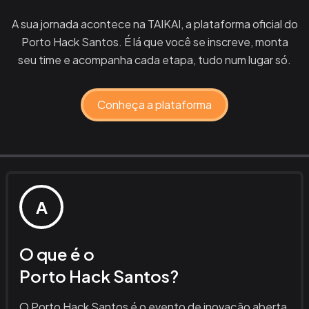
A sua jornada acontece na TAIKAI, a plataforma oficial do
Porto Hack Santos. É lá que você se inscreve, monta
seu time e acompanha cada etapa, tudo num lugar só.
Conheça a plataforma
A
O que é o
Porto Hack Santos?
O Porto Hack Santos é o evento de inovação aberta