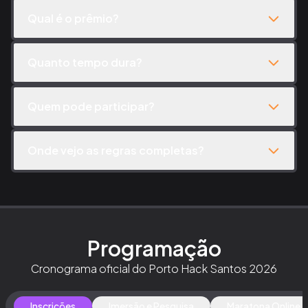
Qual é o prêmio?
Quanto tempo dura?
Quem pode participar?
Onde vejo as regras completas?
Programação
Cronograma oficial do Porto Hack Santos 2026
Inscrições
Imersão e Pesquisa
Maratona Online