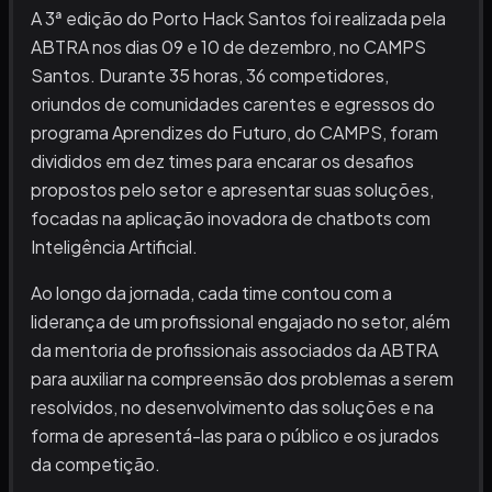
A 3ª edição do Porto Hack Santos foi realizada pela
ABTRA nos dias 09 e 10 de dezembro, no CAMPS
Santos. Durante 35 horas, 36 competidores,
oriundos de comunidades carentes e egressos do
programa Aprendizes do Futuro, do CAMPS, foram
divididos em dez times para encarar os desafios
propostos pelo setor e apresentar suas soluções,
focadas na aplicação inovadora de chatbots com
Inteligência Artificial.
Ao longo da jornada, cada time contou com a
liderança de um profissional engajado no setor, além
da mentoria de profissionais associados da ABTRA
para auxiliar na compreensão dos problemas a serem
resolvidos, no desenvolvimento das soluções e na
forma de apresentá-las para o público e os jurados
da competição.