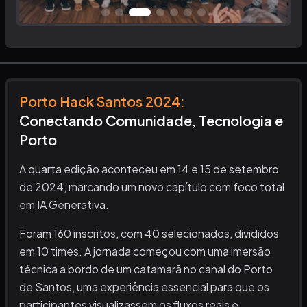
Porto Hack Santos
2024
:
Conectando Comunidade, Tecnologia e
Porto
A quarta edição aconteceu em 14 e 15 de setembro
de 2024, marcando um novo capítulo com foco total
em IA Generativa.
Foram 160 inscritos, com 40 selecionados, divididos
em 10 times. A jornada começou com uma imersão
técnica a bordo de um catamarã no canal do Porto
de Santos, uma experiência essencial para que os
participantes visualizassem os fluxos reais e