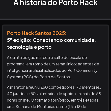
A história do Porto Hack
Porto Hack Santos
2025
:
5ª edição: Conectando comunidade,
tecnologia e porto
A quinta edição marcou o salto de escala do
programa, em torno de um tema único: agentes de
inteligência artificial aplicados ao Port Community
System (PCS) do Porto de Santos.
A maratona reuniu 260 competidores, 70 mentores,
40 jurados e 50 voluntários de apoio, em mais de 58
horas online. O formato foi híbrido, em três etapas:
uma Semana de Mentorias online (15 a 18 de