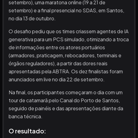
setembro), uma maratona online (19 a 21 de
setembro) e a final presencial no SDAS, em Santos,
no dia 13 de outubro.
O desafio pediu que os times criassem agentes de IA
generativa para um PCS simulado, otimizando a troca
de informações entre os atores portuários
(armadores, praticagem, rebocadores, terminais e
órgãos reguladores), a partir das dores reais
apresentadas pela ABTRA. Os dez finalistas foram
anunciados em live no dia 22 de setembro.
Na final, os participantes começaram o dia com um
tour de catamarã pelo Canal do Porto de Santos,
seguido de painéis e das apresentações diante da
banca técnica.
O resultado: