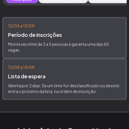
12/06 a 12/08
Período de inscrições
Monte seu time de 3 a 5 pessoas e garanta uma das 60
vagas.
13/08 a 14/08
Lista de espera
Aberta por 2 dias. Se um time for desclassificado ou desistir,
entra o próximo da lista, na ordem de inscrição.