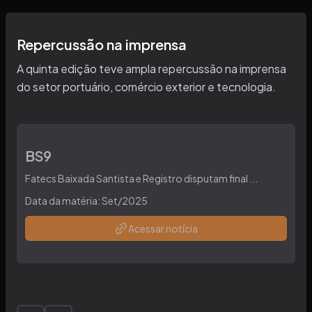
Repercussão na imprensa
A quinta edição teve ampla repercussão na imprensa
do setor portuário, comércio exterior e tecnologia.
BS9
Fatecs Baixada Santista e Registro disputam final
...
Data da matéria:
Set/2025
Acessar notícia