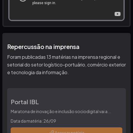
Repercussão na imprensa
Foram publicadas 13 matérias na imprensa regional e
setorial do setor logístico-portuário, comércio exterior
e tecnologia da informação.
Portal IBL
Maratona de inovação e inclusão sociodigital vai a
...
Data da matéria:
26/09
Acessar notícia