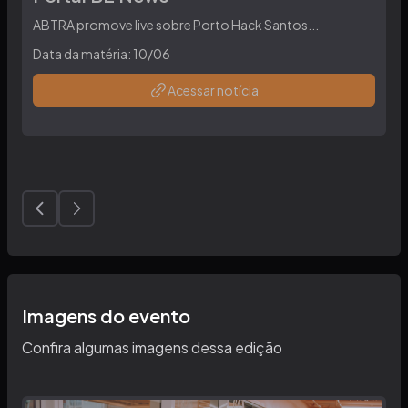
ABTRA promove live sobre Porto Hack Santos
...
Data da matéria:
10/06
Acessar notícia
Imagens do evento
Confira algumas imagens dessa edição